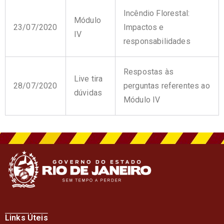
Incêndio Florestal:
Módulo
23/07/2020
Impactos e
IV
responsabilidades
Respostas às
Live tira
28/07/2020
perguntas referentes ao
dúvidas
Módulo IV
Links Úteis