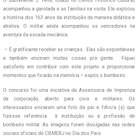
O subtenente J. Félix, lotado no Centro Histórico Cultural,
acompanhou a garotada e as famílias na visita. Ele explicou
a história dos 163 anos da instituição de maneira didática e
atrativa. O militar ainda acompanhou os vencedores na
aventura da escada mecânica.
– É gratificante receber as crianças. Elas são espontâneas
e também ensinam muitas coisas pra gente. Fiquei
satisfeito em contribuir com este projeto e proporcionar
momentos que ficarão na memória – expôs o bombeiro.
O concurso foi uma iniciativa da Assessoria de Imprensa
da corporação, aberto para civis e militares. Os
interessados enviaram uma foto de pai e filho/a (s) que
fizesse referência à instituição ou à profissão de
bombeiro militar. As imagens foram divulgadas nas redes
sociais oficiais do CBMERJ no Dia dos Pais.