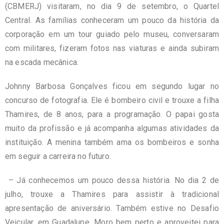
(CBMERJ) visitaram, no dia 9 de setembro, o Quartel
Central. As famílias conheceram um pouco da história da
corporação em um tour guiado pelo museu, conversaram
com militares, fizeram fotos nas viaturas e ainda subiram
na escada mecânica.
Johnny Barbosa Gonçalves ficou em segundo lugar no
concurso de fotografia. Ele é bombeiro civil e trouxe a filha
Thamires, de 8 anos, para a programação. O papai gosta
muito da profissão e já acompanha algumas atividades da
instituição. A menina também ama os bombeiros e sonha
em seguir a carreira no futuro.
– Já conhecemos um pouco dessa história. No dia 2 de
julho, trouxe a Thamires para assistir à tradicional
apresentação de aniversário. Também estive no Desafio
Veicular, em Guadalupe. Moro bem perto e aproveitei para