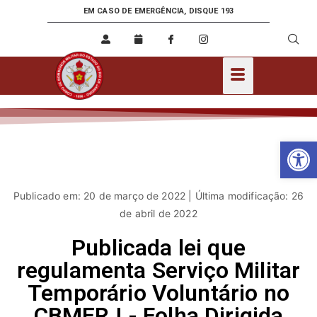
EM CASO DE EMERGÊNCIA, DISQUE 193
Ab
Publicado em: 20 de março de 2022 | Última modificação: 26
de abril de 2022
Publicada lei que
regulamenta Serviço Militar
Temporário Voluntário no
CBMERJ - Folha Dirigida