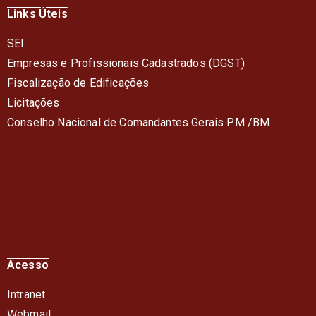
Links Úteis
SEI
Empresas e Profissionais Cadastrados (DGST)
Fiscalização de Edificações
Licitações
Conselho Nacional de Comandantes Gerais PM /BM
Acesso
Intranet
Webmail