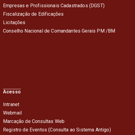
Empresas e Profissionais Cadastrados (DGST)
Fiscalização de Edificações
Licitações
Conselho Nacional de Comandantes Gerais PM /BM
Acesso
Intranet
Webmail
Marcação de Consultas Web
Registro de Eventos (Consulta ao Sistema Antigo)