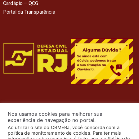
Cardápio – QC
G
Portal da Transparência
Nós usamos cookies para melhorar sua
experiência de navegação no portal.
Ao utilizar o site do CBMERJ, você concorda com a
política de monitoramento de cookies. Para ter mais
informações sobre como isso é feito, acesse Política de