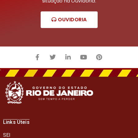
situação na
Ouvidoria
.
OUVIDORIA
Links Úteis
SEI