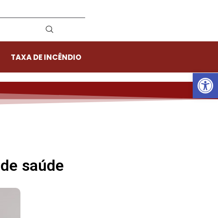
TAXA DE INCÊNDIO
Ab
 de saúde