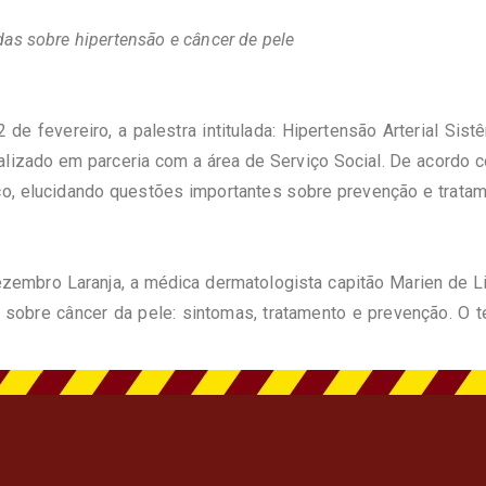
das sobre hipertensão e câncer de pele
 de fevereiro, a palestra intitulada: Hipertensão Arterial Sis
alizado em parceria com a área de Serviço Social. De acordo c
tico, elucidando questões importantes sobre prevenção e trat
zembro Laranja, a médica dermatologista capitão Marien de Li
 sobre câncer da pele: sintomas, tratamento e prevenção. O t