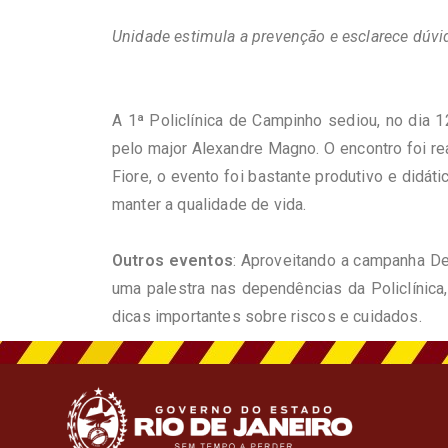
Unidade estimula a prevenção e esclarece dúvi
A 1ª Policlínica de Campinho sediou, no dia 12
pelo major Alexandre Magno. O encontro foi re
Fiore, o evento foi bastante produtivo e didá
manter a qualidade de vida.
Outros eventos
: Aproveitando a campanha De
uma palestra nas dependências da Policlínica,
dicas importantes sobre riscos e cuidados.