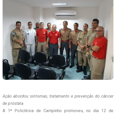
Ação abordou sintomas, tratamento e prevenção do câncer
de próstata
A 1ª Policlínica de Campinho promoveu, no dia 12 de