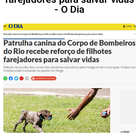
- O Dia