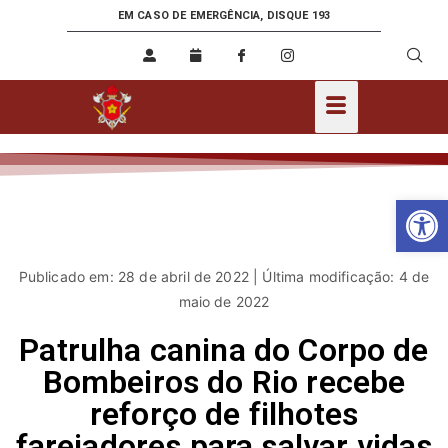
EM CASO DE EMERGÊNCIA, DISQUE 193
Ab
Publicado em: 28 de abril de 2022 | Última modificação: 4 de
maio de 2022
Patrulha canina do Corpo de
Bombeiros do Rio recebe
reforço de filhotes
farejadores para salvar vidas