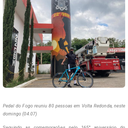
Pedal do Fogo reuniu 80 pessoas em Volta Redonda, neste
domingo (04.07)
Seguindo as comemorações pelo 165° aniversário do