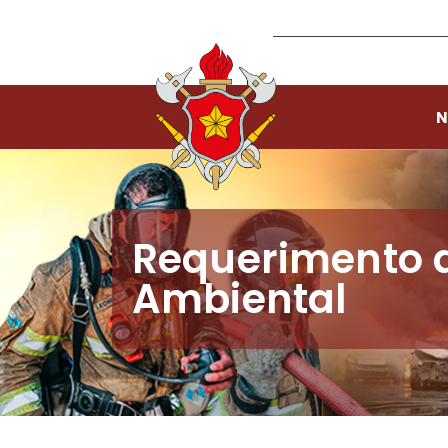
N
Requerimento 
Ambiental