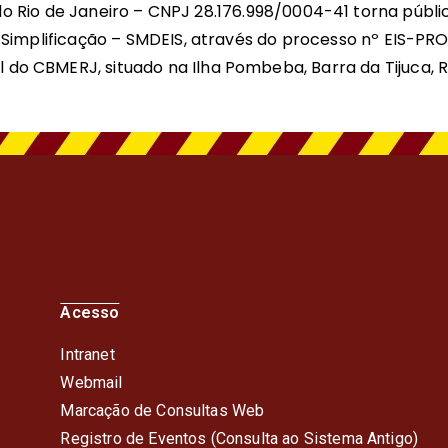
o Rio de Janeiro – CNPJ 28.176.998/0004-41 torna públi
implificação – SMDEIS, através do processo nº EIS-PRO
do CBMERJ, situado na Ilha Pombeba, Barra da Tijuca, Ri
Acesso
Intranet
Webmail
Marcação de Consultas Web
Registro de Eventos (Consulta ao Sistema Antigo)