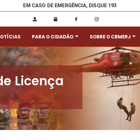
EM CASO DE EMERGÊNCIA, DISQUE 193
OTÍCIAS
PARA O CIDADÃO
SOBRE O CBMERJ
de Licença