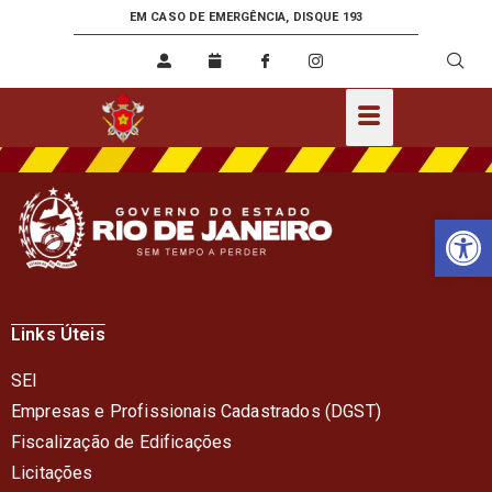
EM CASO DE EMERGÊNCIA, DISQUE 193
Ab
Links Úteis
SEI
Empresas e Profissionais Cadastrados (DGST)
Fiscalização de Edificações
Licitações