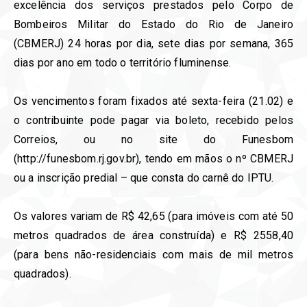
excelência dos serviços prestados pelo Corpo de
Bombeiros Militar do Estado do Rio de Janeiro
(CBMERJ) 24 horas por dia, sete dias por semana, 365
dias por ano em todo o território fluminense.
Os vencimentos foram fixados até sexta-feira (21.02) e
o contribuinte pode pagar via boleto, recebido pelos
Correios, ou no site do Funesbom
(http://funesbom.rj.gov.br), tendo em mãos o nº CBMERJ
ou a inscrição predial – que consta do carnê do IPTU.
Os valores variam de R$ 42,65 (para imóveis com até 50
metros quadrados de área construída) e R$ 2558,40
(para bens não-residenciais com mais de mil metros
quadrados).