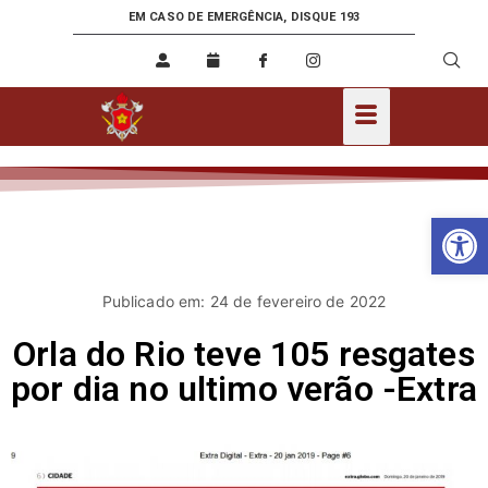
EM CASO DE EMERGÊNCIA, DISQUE 193
Ab
Publicado em: 24 de fevereiro de 2022
Orla do Rio teve 105 resgates
por dia no ultimo verão -Extra