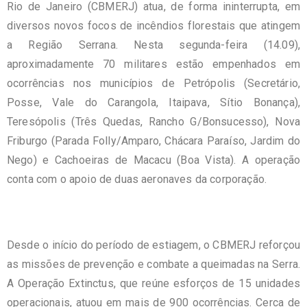
Rio de Janeiro (CBMERJ) atua, de forma ininterrupta, em
diversos novos focos de incêndios florestais que atingem
a Região Serrana. Nesta segunda-feira (14.09),
aproximadamente 70 militares estão empenhados em
ocorrências nos municípios de Petrópolis (Secretário,
Posse, Vale do Carangola, Itaipava, Sítio Bonança),
Teresópolis (Três Quedas, Rancho G/Bonsucesso), Nova
Friburgo (Parada Folly/Amparo, Chácara Paraíso, Jardim do
Nego) e Cachoeiras de Macacu (Boa Vista). A operação
conta com o apoio de duas aeronaves da corporação.
Desde o início do período de estiagem, o CBMERJ reforçou
as missões de prevenção e combate a queimadas na Serra.
A Operação Extinctus, que reúne esforços de 15 unidades
operacionais, atuou em mais de 900 ocorrências. Cerca de