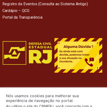
Registro de Eventos (Consulta ao Sistema Antigo)
Cardápio – QC
G
Portal da Transparência
Nós usamos cookies para melhorar sua
experiência de navegação no portal.
Ao utilizar o site do CBMERJ, você concorda com a