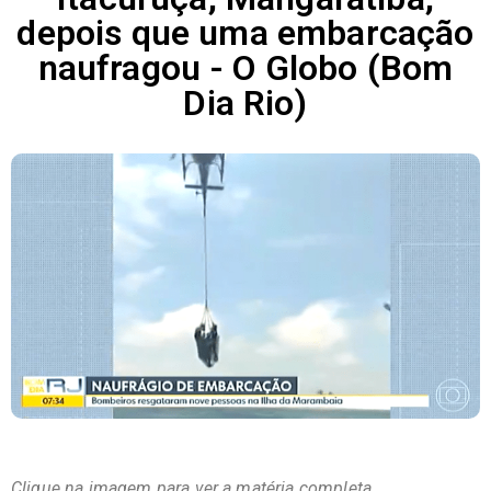
depois que uma embarcação
naufragou - O Globo (Bom
Dia Rio)
Clique na imagem para ver a matéria completa.