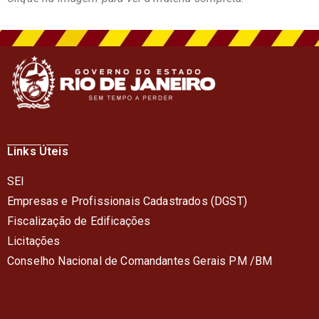
Links Úteis
SEI
Empresas e Profissionais Cadastrados (DGST)
Fiscalização de Edificações
Licitações
Conselho Nacional de Comandantes Gerais PM /BM