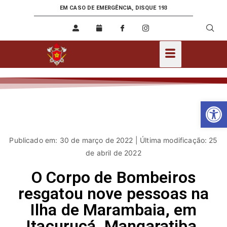
EM CASO DE EMERGÊNCIA, DISQUE 193
Ab
Publicado em: 30 de março de 2022 | Última modificação: 25
de abril de 2022
O Corpo de Bombeiros
resgatou nove pessoas na
Ilha de Marambaia, em
Itacuruçá, Mangaratiba,