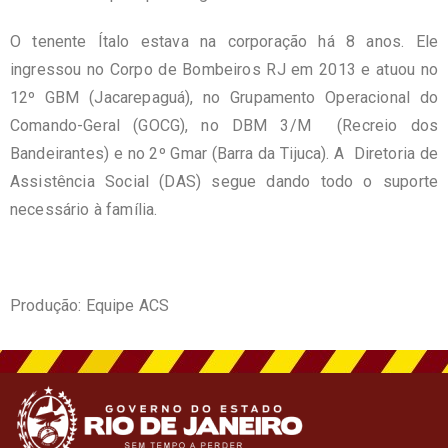
O tenente Ítalo estava na corporação há 8 anos. Ele
ingressou no Corpo de Bombeiros RJ em 2013 e atuou no
12º GBM (Jacarepaguá), no Grupamento Operacional do
Comando-Geral (GOCG), no DBM 3/M (Recreio dos
Bandeirantes) e no 2º Gmar (Barra da Tijuca). A Diretoria de
Assistência Social (DAS) segue dando todo o suporte
necessário à família.
Produção: Equipe ACS