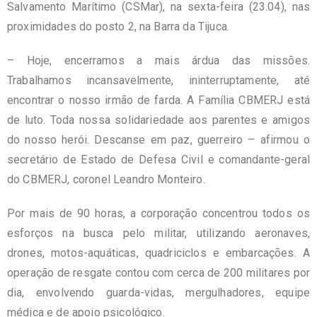
Salvamento Marítimo (CSMar), na sexta-feira (23.04), nas
proximidades do posto 2, na Barra da Tijuca.
– Hoje, encerramos a mais árdua das missões.
Trabalhamos incansavelmente, ininterruptamente, até
encontrar o nosso irmão de farda. A Família CBMERJ está
de luto. Toda nossa solidariedade aos parentes e amigos
do nosso herói. Descanse em paz, guerreiro – afirmou o
secretário de Estado de Defesa Civil e comandante-geral
do CBMERJ, coronel Leandro Monteiro.
Por mais de 90 horas, a corporação concentrou todos os
esforços na busca pelo militar, utilizando aeronaves,
drones, motos-aquáticas, quadriciclos e embarcações. A
operação de resgate contou com cerca de 200 militares por
dia, envolvendo guarda-vidas, mergulhadores, equipe
médica e de apoio psicológico.