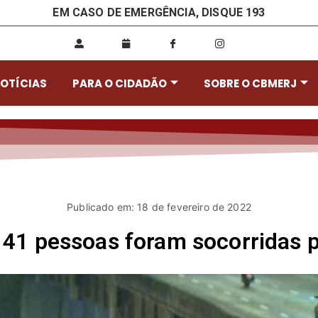
EM CASO DE EMERGÊNCIA, DISQUE 193
OTÍCIAS
PARA O CIDADÃO
SOBRE O CBMERJ
Publicado em: 18 de fevereiro de 2022
141 pessoas foram socorridas p