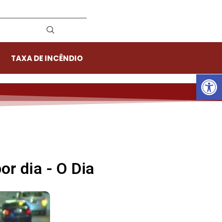
TAXA DE INCÊNDIO
Ab
or dia - O Dia