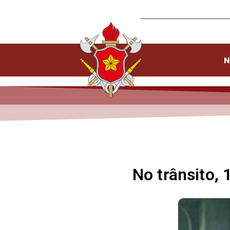
N
No trânsito, 