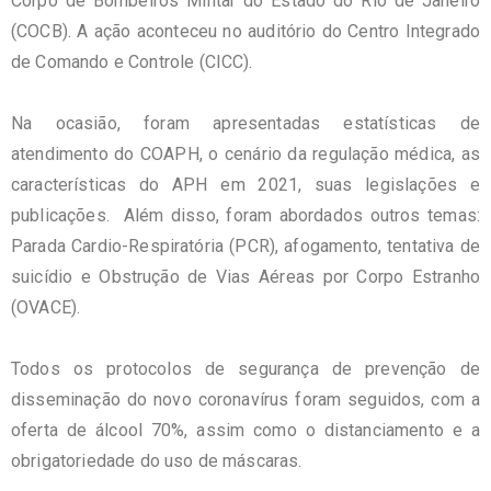
Corpo de Bombeiros Militar do Estado do Rio de Janeiro
(COCB). A ação aconteceu no auditório do Centro Integrado
de Comando e Controle (CICC).
Na ocasião, foram apresentadas estatísticas de
atendimento do COAPH, o cenário da regulação médica, as
características do APH em 2021, suas legislações e
publicações. Além disso, foram abordados outros temas:
Parada Cardio-Respiratória (PCR), afogamento, tentativa de
suicídio e Obstrução de Vias Aéreas por Corpo Estranho
(OVACE).
Todos os protocolos de segurança de prevenção de
disseminação do novo coronavírus foram seguidos, com a
oferta de álcool 70%, assim como o distanciamento e a
obrigatoriedade do uso de máscaras.