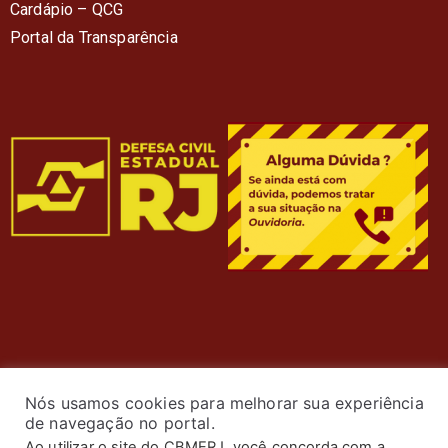
Cardápio – QC
G
Portal da Transparência
Nós usamos cookies para melhorar sua experiência
de navegação no portal.
Ao utilizar o site do CBMERJ, você concorda com a