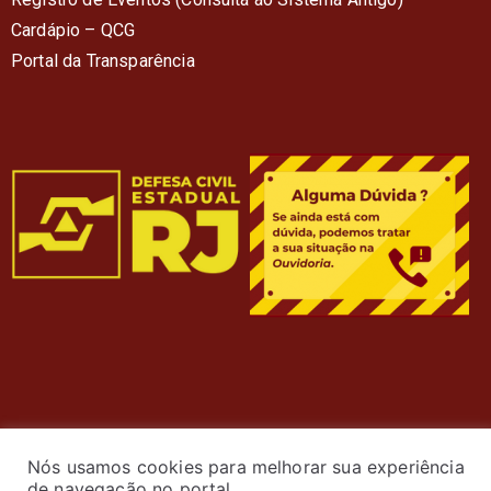
Cardápio – QC
G
Portal da Transparência
Nós usamos cookies para melhorar sua experiência
de navegação no portal.