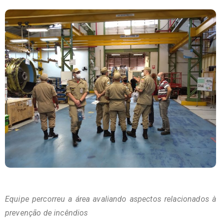
Equipe percorreu a área avaliando aspectos relacionados à
prevenção de incêndios