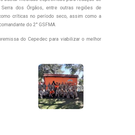
Serra dos Órgãos, entre outras regiões de
como críticas no período seco, assim como a
, comandante do 2° GSFMA.
premissa do Cepedec para viabilizar o melhor