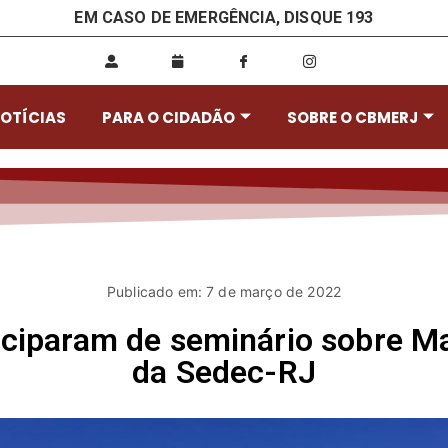
EM CASO DE EMERGÊNCIA, DISQUE 193
OTÍCIAS
PARA O CIDADÃO
SOBRE O CBMERJ
Publicado em: 7 de março de 2022
iciparam de seminário sobre M
da Sedec-RJ