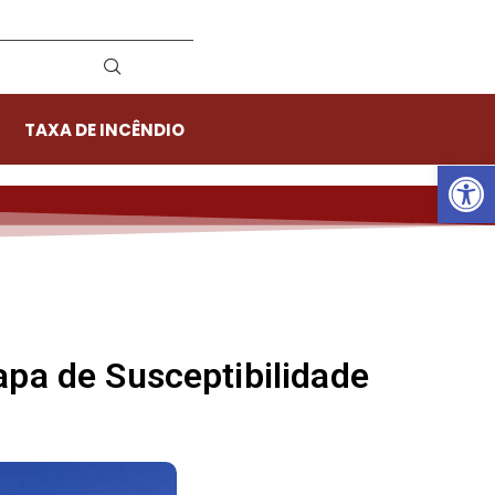
TAXA DE INCÊNDIO
Ab
apa de Susceptibilidade