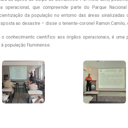
a operacional, que compreende parte do Parque Nacional 
cientização da população no entorno das áreas sinalizadas 
resposta ao desastre – disse o tenente-coronel Ramon Camilo
o o conhecimento científico aos órgãos operacionais, é uma 
 à população fluminense.