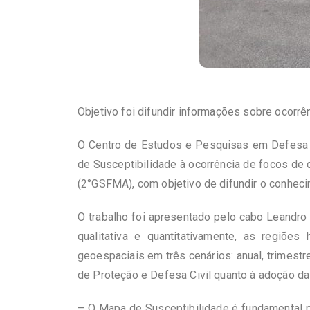
Objetivo foi difundir informações sobre ocorr
O Centro de Estudos e Pesquisas em Defesa Ci
de Susceptibilidade à ocorrência de focos de 
(2°GSFMA), com objetivo de difundir o conheci
O trabalho foi apresentado pelo cabo Leandro
qualitativa e quantitativamente, as regiõe
geoespaciais em três cenários: anual, trimest
de Proteção e Defesa Civil quanto à adoção da
– O Mapa de Susceptibilidade é fundamental 