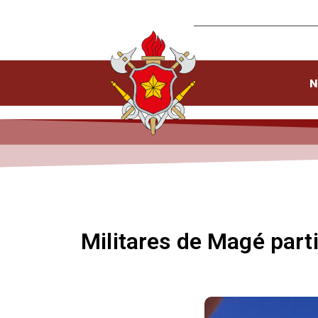
N
Militares de Magé part