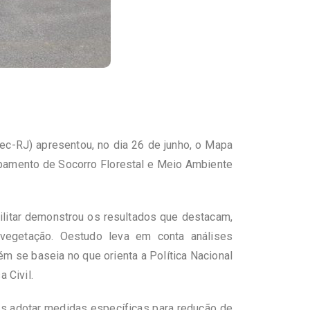
ec-RJ) apresentou, no dia 26 de junho, o Mapa
rupamento de Socorro Florestal e Meio Ambiente
ilitar demonstrou os resultados que destacam,
m vegetação. Oestudo leva em conta análises
m se baseia no que orienta a Política Nacional
 Civil.
s adotar medidas específicas para redução de