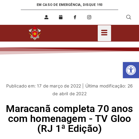
EM CASO DE EMERGÊNCIA, DISQUE 193
Ab
Publicado em: 17 de março de 2022 | Última modificação: 26
de abril de 2022
Maracanã completa 70 anos
com homenagem - TV Gloo
(RJ 1ª Edição)