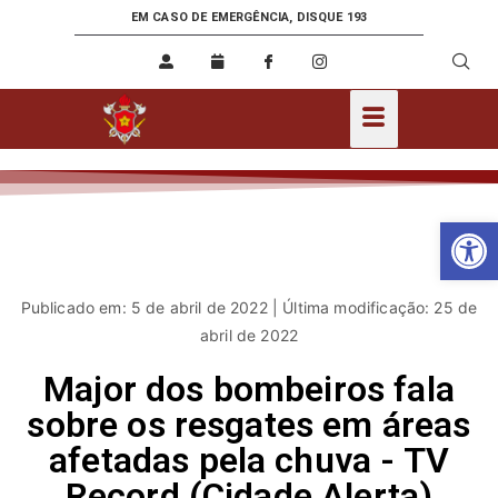
EM CASO DE EMERGÊNCIA, DISQUE 193
Ab
Publicado em: 5 de abril de 2022 | Última modificação: 25 de
abril de 2022
Major dos bombeiros fala
sobre os resgates em áreas
afetadas pela chuva - TV
Record (Cidade Alerta)