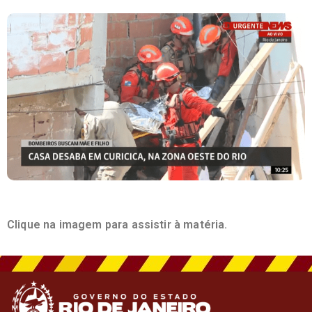
Clique na imagem para assistir à matéria
.