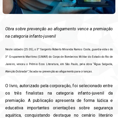
Obra sobre prevenção ao afogamento vence a premiação
na categoria infanto-juvenil
Neste sábado (25.05), o 3° Sargento Roberto Miranda Ramos Costa, guarda-vidas do
3° Grupamento Marítimo (GMAR) do Corpo de Bombeiros Militar do Estado do Rio de
Janeiro, venceu o Prêmio Ecos Literatura, em São Paulo, pela obra “Água Salgada,
Atenção Dobrada!”, focada na prevenção ao afogamento para crianças.
O livro, autorizado pela corporação, foi selecionado entre
os três finalistas na categoria infanto-juvenil da
premiação. A publicação apresenta de forma lúdica e
educativa importantes orientações sobre segurança
aquática, conquistando destaque no cenário literário