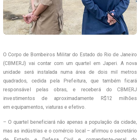
O Corpo de Bombeiros Militar do Estado do Rio de Janeiro
(CBMERJ) vai contar com um quartel em Japeri. A nova
unidade será instalada numa área de dois mil metros
quadrados, cedida pela Prefeitura, que também ficará
responsável pelas obras, e receberá do CBMERJ
investimentos de aproximadamente R$12 milhões
em equipamentos, viaturas e efetivo.
– O quartel beneficiará não apenas a população da cidade,
mas as indústrias e o comércio local – afirmou o secretário
de Estado e Defesa Civil e comandante-geral do