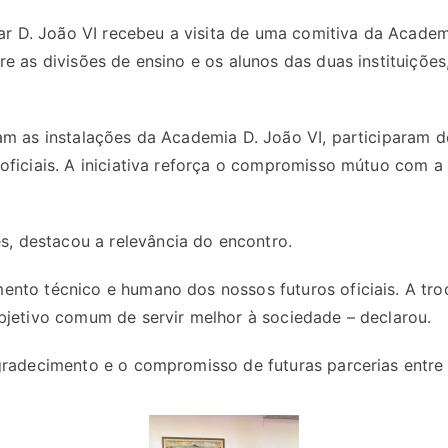
tar D. João VI recebeu a visita de uma comitiva da Academ
e as divisões de ensino e os alunos das duas instituiçõe
am as instalações da Academia D. João VI, participaram 
ficiais. A iniciativa reforça o compromisso mútuo com a 
 destacou a relevância do encontro.
to técnico e humano dos nossos futuros oficiais. A troca
bjetivo comum de servir melhor à sociedade – declarou.
gradecimento e o compromisso de futuras parcerias entre