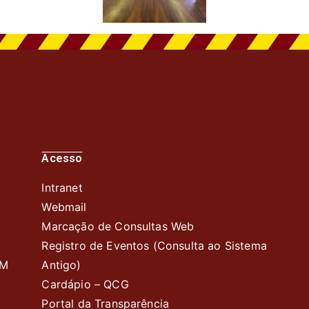
Acesso
Intranet
Webmail
Marcação de Consultas Web
Registro de Eventos (Consulta ao Sistema
BM
Antigo)
Cardápio – QC
G
Portal da Transparência