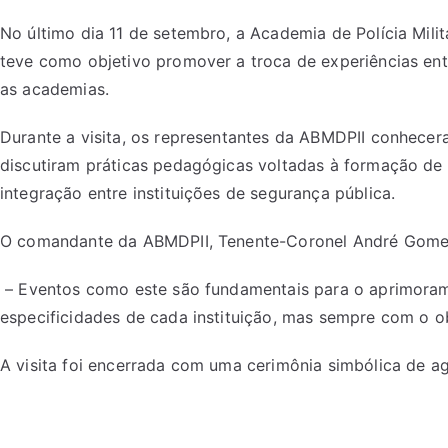
No último dia 11 de setembro, a Academia de Polícia Mili
teve como objetivo promover a troca de experiências entr
as academias.
Durante a visita, os representantes da ABMDPII conhecer
discutiram práticas pedagógicas voltadas à formação de o
integração entre instituições de segurança pública.
O comandante da ABMDPII, Tenente-Coronel André Gomes,
– Eventos como este são fundamentais para o aprimoramen
especificidades de cada instituição, mas sempre com o o
A visita foi encerrada com uma cerimônia simbólica de a