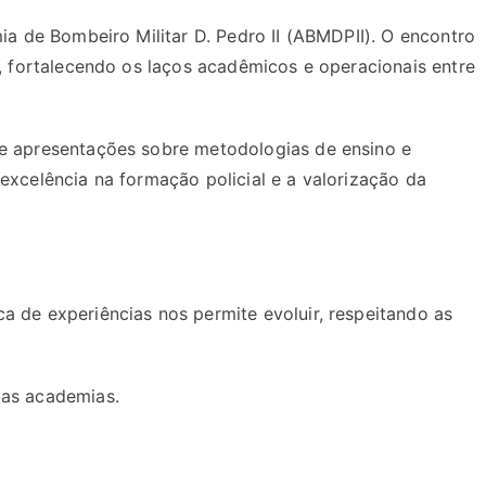
ia de Bombeiro Militar D. Pedro II (ABMDPII). O encontro
s, fortalecendo os laços acadêmicos e operacionais entre
de apresentações sobre metodologias de ensino e
excelência na formação policial e a valorização da
 de experiências nos permite evoluir, respeitando as
 as academias.