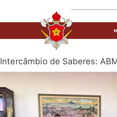
N
Intercâmbio de Saberes: ABMD