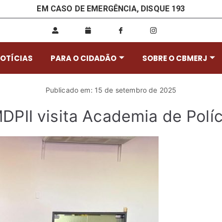
EM CASO DE EMERGÊNCIA, DISQUE 193
OTÍCIAS
PARA O CIDADÃO
SOBRE O CBMERJ
Publicado em: 15 de setembro de 2025
PII visita Academia de Políci