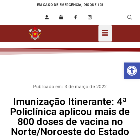
EM CASO DE EMERGÊNCIA, DISQUE 193
Ab
Publicado em: 3 de março de 2022
Imunização Itinerante: 4ª
Policlínica aplicou mais de
800 doses de vacina no
Norte/Noroeste do Estado