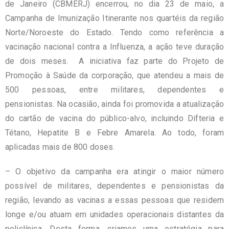
de Janeiro (CBMERJ) encerrou, no dia 23 de maio, a
Campanha de Imunização Itinerante nos quartéis da região
Norte/Noroeste do Estado. Tendo como referência a
vacinação nacional contra a Influenza, a ação teve duração
de dois meses. A iniciativa faz parte do Projeto de
Promoção à Saúde da corporação, que atendeu a mais de
500 pessoas, entre militares, dependentes e
pensionistas. Na ocasião, ainda foi promovida a atualização
do cartão de vacina do público-alvo, incluindo Difteria e
Tétano, Hepatite B e Febre Amarela. Ao todo, foram
aplicadas mais de 800 doses.
– O objetivo da campanha era atingir o maior número
possível de militares, dependentes e pensionistas da
região, levando as vacinas a essas pessoas que residem
longe e/ou atuam em unidades operacionais distantes da
policlínica. Desta forma, criamos uma estratégia para