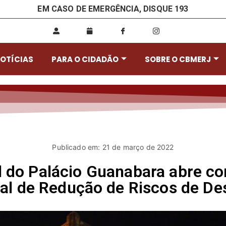
EM CASO DE EMERGÊNCIA, DISQUE 193
OTÍCIAS
PARA O CIDADÃO
SOBRE O CBMERJ
Publicado em: 21 de março de 2022
l do Palácio Guanabara abre 
al de Redução de Riscos de De