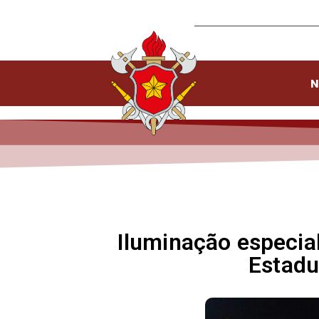
N
Iluminação especia
Estadu