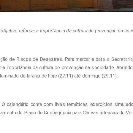
objetivo reforçar a importância da cultura de prevenção na soc
ão de Riscos de Desastres. Para marcar a data, a Secretaria
r a importância da cultura de prevenção na sociedade. Abrin
luminado de laranja de hoje (27.11) até domingo (29.11).
 O calendário conta com lives temáticas, exercícios simulad
çamento do Plano de Contingência para Chuvas Intensas de Ve