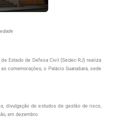
iedade
 de Estado de Defesa Civil (Sedec-RJ) realiza
do as comemorações, o Palácio Guanabara, sede
os, divulgação de estudos de gestão de risco,
rão, em dezembro.