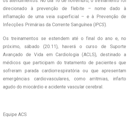
os atendimentos. No dia 16 de novembro, o treinamento foi
direcionado à prevenção de flebite – nome dado à
inflamação de uma veia superficial – e à Prevenção de
Infecções Primárias da Corrente Sanguínea (
IPCS
).
Os treinamentos se estendem até o final do ano e, no
próximo, sábado (20.11), haverá o curso de Suporte
Avançado de Vida em Cardiologia (ACLS), destinado a
médicos que participam do tratamento de pacientes que
sofreram parada cardiorrespiratória ou que apresentam
emergências cardiovasculares, como arritmias, infarto
agudo do miocárdio e acidente vascular cerebral.
Equipe ACS