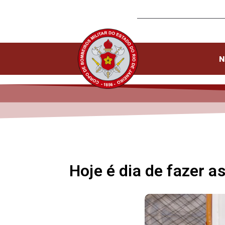
N
Hoje é dia de fazer a