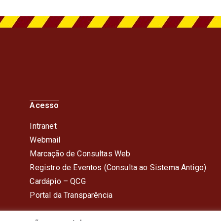
Acesso
Intranet
Webmail
Marcação de Consultas Web
Registro de Eventos (Consulta ao Sistema Antigo)
Cardápio – QC
G
Portal da Transparência