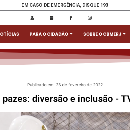
EM CASO DE EMERGÊNCIA, DISQUE 193
OTÍCIAS
PARA O CIDADÃO
SOBRE O CBMERJ
Publicado em: 23 de fevereiro de 2022
s pazes: diversão e inclusão -