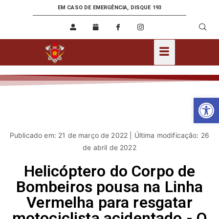
EM CASO DE EMERGÊNCIA, DISQUE 193
Ab
Publicado em: 21 de março de 2022 | Última modificação: 26
de abril de 2022
Helicóptero do Corpo de
Bombeiros pousa na Linha
Vermelha para resgatar
motociclista acidentado - O