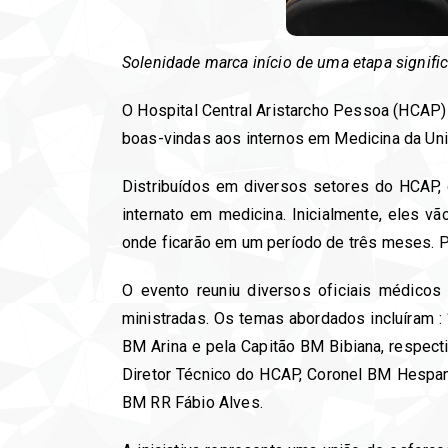
Solenidade marca início de uma etapa signif
O Hospital Central Aristarcho Pessoa (HCAP)
boas-vindas aos internos em Medicina da Univ
Distribuídos em diversos setores do HCAP, 
internato em medicina. Inicialmente, eles vã
onde ficarão em um período de três meses. P
O evento reuniu diversos oficiais médicos
ministradas. Os temas abordados incluíram :
BM Arina e pela Capitão BM Bibiana, respec
Diretor Técnico do HCAP, Coronel BM Hespanh
BM RR Fábio Alves.