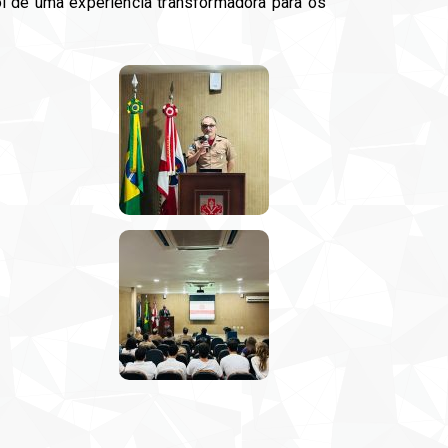
prol de uma experiência transformadora para os