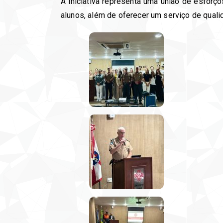
A iniciativa representa uma união de esforços
alunos, além de oferecer um serviço de quali