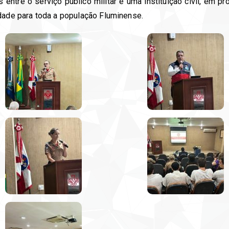
 entre o serviço público militar e uma instituição civil, em 
dade para toda a população Fluminense.