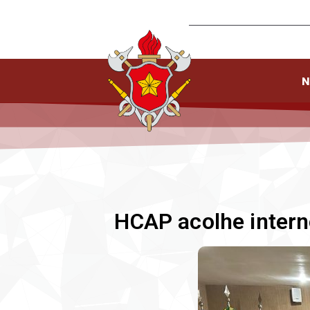
N
HCAP acolhe inter