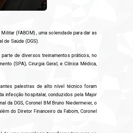
Militar (FABOM) , uma solenidade para dar as
al de Saúde (DGS).
parte de diversos treinamentos práticos, no
ento (SPA); Cirurgia Geral; e Clínica Médica,
ntes palestras de alto nível técnico foram
a infecção hospitalar, conduzidos pela Major
nal da DGS, Coronel BM Bruno Niedermeier, o
além do Diretor Financeiro da Fabom, Coronel