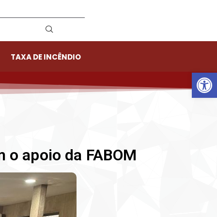
TAXA DE INCÊNDIO
Ab
m o apoio da FABOM