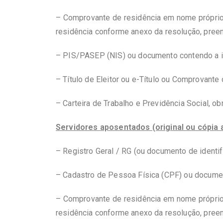
– Comprovante de residência em nome próprio r
residência conforme anexo da resolução, pree
– PIS/PASEP (NIS) ou documento contendo a 
– Título de Eleitor ou e-Título ou Comprovante
– Carteira de Trabalho e Previdência Social, o
Servidores aposentados (original ou cópia 
– Registro Geral / RG (ou documento de identifi
– Cadastro de Pessoa Física (CPF) ou document
– Comprovante de residência em nome próprio r
residência conforme anexo da resolução, pree