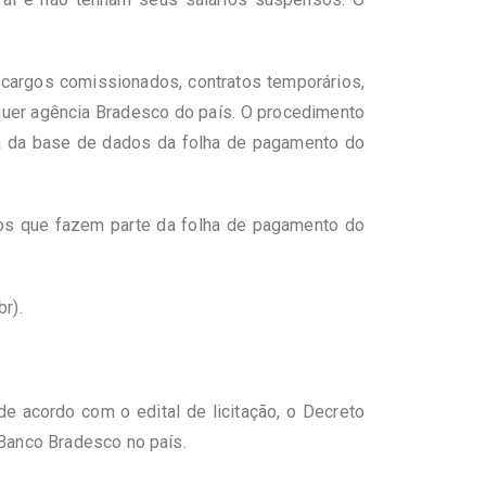
 cargos comissionados, contratos temporários,
lquer agência Bradesco do país. O procedimento
a da base de dados da folha de pagamento do
gãos que fazem parte da folha de pagamento do
br
).
 acordo com o edital de licitação, o Decreto
 Banco Bradesco no país.