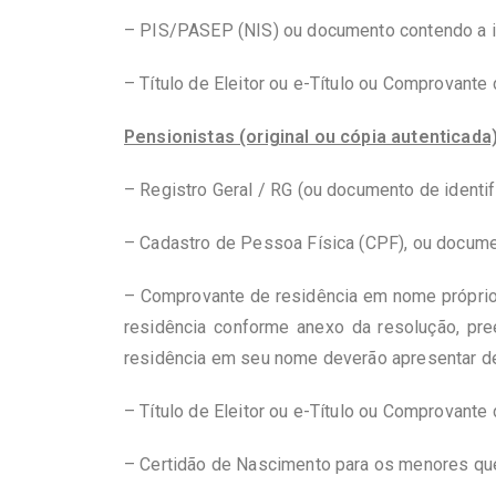
– PIS/PASEP (NIS) ou documento contendo a 
– Título de Eleitor ou e-Título ou Comprovante
Pensionistas (original ou cópia autenticada)
– Registro Geral / RG (ou documento de identifi
– Cadastro de Pessoa Física (CPF), ou documen
– Comprovante de residência em nome próprio r
residência conforme anexo da resolução, pr
residência em seu nome deverão apresentar de
– Título de Eleitor ou e-Título ou Comprovante
– Certidão de Nascimento para os menores que