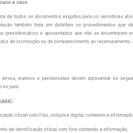
 caso a caso
sta de todos os documentos exigidos para os servidores ativo
solução também trata em detalhes os procedimentos que de
tas previdenciários e aposentados que não se encontrarem em
tados de locomoção ou de comparecimento ao recenseamento, a
 ativos, inativos e pensionistas devem apresentar os segui
 no país:
cada):
cação oficial com foto, inclusive digital, contendo a informação
to de identificação oficial com foto contendo a informação;