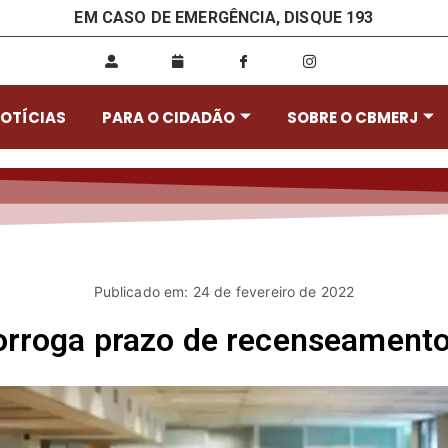
EM CASO DE EMERGÊNCIA, DISQUE 193
OTÍCIAS
PARA O CIDADÃO
SOBRE O CBMERJ
Publicado em: 24 de fevereiro de 2022
rroga prazo de recenseamento