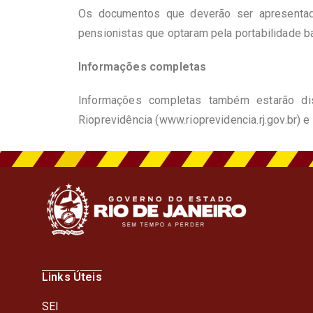
Os documentos que deverão ser apresentado
pensionistas que optaram pela portabilidade 
Informações completas
Informações completas também estarão di
Rioprevidência (
www.rioprevidencia.rj.gov.br
) e
Links Úteis
SEI