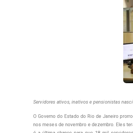
Servidores ativos, inativos e pensionistas na
O Governo do Estado do Rio de Janeiro prorro
nos meses de novembro e dezembro. Eles terão
é a última chance para que 18 mil servidore