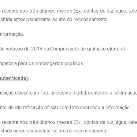
ecente nos três últimos meses (Ex.: contas de luz, água, telef
nchida antecipadamente ao ato do recenseamento;
informação;
 de votação de 2018 ou Comprovante de quitação eleitoral;
brigatória para os empregados públicos.
autenticada):
cação oficial com foto, inclusive digital, contendo a informação
o de identificação oficial com foto contendo a informação;
ecente nos três últimos meses (Ex.: contas de luz, água, telef
nchida antecipadamente ao ato do recenseamento;