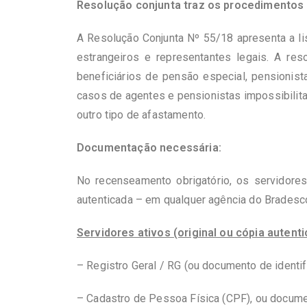
Resolução conjunta traz os procedimentos
A Resolução Conjunta Nº 55/18 apresenta a li
estrangeiros e representantes legais. A re
beneficiários de pensão especial, pensionis
casos de agentes e pensionistas impossibili
outro tipo de afastamento.
Documentação necessária:
No recenseamento obrigatório, os servidores
autenticada – em qualquer agência do Bradesco
Servidores ativos (original ou cópia autenti
– Registro Geral / RG (ou documento de identifi
– Cadastro de Pessoa Física (CPF), ou documen