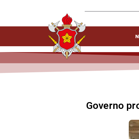
N
Governo pro