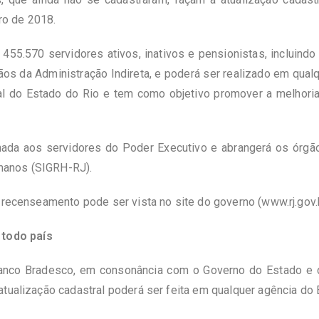
ro de 2018.
55.570 servidores ativos, inativos e pensionistas, incluindo
ãos da Administração Indireta, e poderá ser realizado em qua
l do Estado do Rio e tem como objetivo promover a melhori
tinada aos servidores do Poder Executivo e abrangerá os ór
manos (SIGRH-RJ).
o recenseamento pode ser vista no site do governo (
www.rj.gov.
todo país
Banco Bradesco, em consonância com o Governo do Estado e de
atualização cadastral poderá ser feita em qualquer agência do