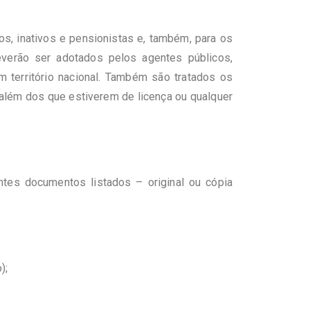
s, inativos e pensionistas e, também, para os
verão ser adotados pelos agentes públicos,
 território nacional. Também são tratados os
lém dos que estiverem de licença ou qualquer
ntes documentos listados – original ou cópia
);