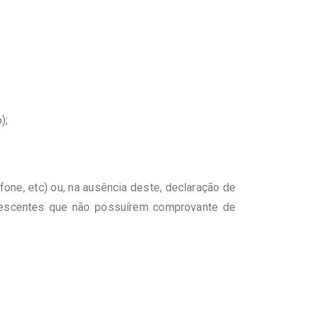
);
one, etc) ou, na ausência deste, declaração de
lescentes que não possuírem comprovante de