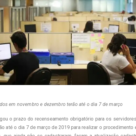
scidos em novembro e dezembro terão até o dia 7 de março
gou o prazo do recenseamento obrigatório para os servidore
 até o dia 7 de março de 2019 para realizar o procedimento 
s, que ainda não se cadastraram, façam a atualização cadas