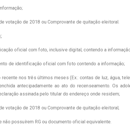
informação;
 de votação de 2018 ou Comprovante de quitação eleitoral.
:
cação oficial com foto, inclusive digital, contendo a informação
to de identificação oficial com foto contendo a informação;
ecente nos três últimos meses (Ex.: contas de luz, água, telef
eenchida antecipadamente ao ato do recenseamento. Os ado
claração assinada pelo titular do endereço onde residem;
 de votação de 2018 ou Comprovante de quitação eleitoral;
 não possuírem RG ou documento oficial equivalente.