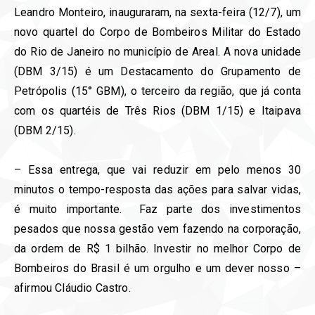
Leandro Monteiro, inauguraram, na sexta-feira (12/7), um
novo quartel do Corpo de Bombeiros Militar do Estado
do Rio de Janeiro no município de Areal. A nova unidade
(DBM 3/15) é um Destacamento do Grupamento de
Petrópolis (15° GBM), o terceiro da região, que já conta
com os quartéis de Três Rios (DBM 1/15) e Itaipava
(DBM 2/15).
– Essa entrega, que vai reduzir em pelo menos 30
minutos o tempo-resposta das ações para salvar vidas,
é muito importante. Faz parte dos investimentos
pesados que nossa gestão vem fazendo na corporação,
da ordem de R$ 1 bilhão. Investir no melhor Corpo de
Bombeiros do Brasil é um orgulho e um dever nosso –
afirmou Cláudio Castro.