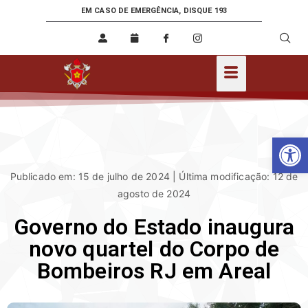
EM CASO DE EMERGÊNCIA, DISQUE 193
Ab
Publicado em: 15 de julho de 2024 | Última modificação: 12 de
agosto de 2024
Governo do Estado inaugura
novo quartel do Corpo de
Bombeiros RJ em Areal