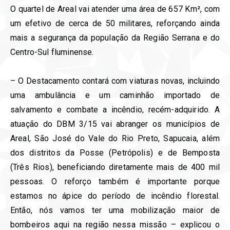
O quartel de Areal vai atender uma área de 657 Km², com
um efetivo de cerca de 50 militares, reforçando ainda
mais a segurança da população da Região Serrana e do
Centro-Sul fluminense.
– O Destacamento contará com viaturas novas, incluindo
uma ambulância e um caminhão importado de
salvamento e combate a incêndio, recém-adquirido. A
atuação do DBM 3/15 vai abranger os municípios de
Areal, São José do Vale do Rio Preto, Sapucaia, além
dos distritos da Posse (Petrópolis) e de Bemposta
(Três Rios), beneficiando diretamente mais de 400 mil
pessoas. O reforço também é importante porque
estamos no ápice do período de incêndio florestal.
Então, nós vamos ter uma mobilização maior de
bombeiros aqui na região nessa missão – explicou o