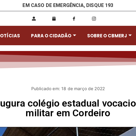
EM CASO DE EMERGÊNCIA, DISQUE 193
OTÍCIAS
PARA O CIDADÃO
SOBRE O CBMERJ
Publicado em: 18 de março de 2022
ugura colégio estadual vocacio
militar em Cordeiro