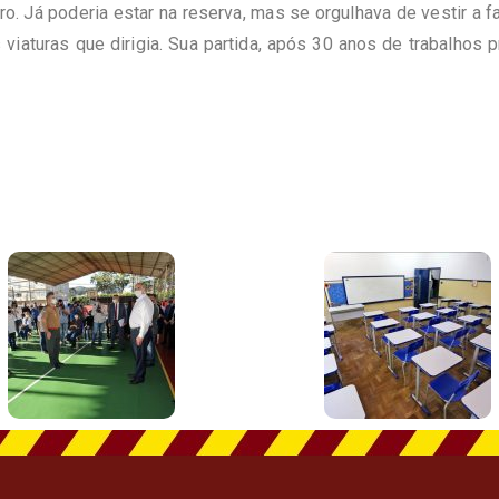
o. Já poderia estar na reserva, mas se orgulhava de vestir a f
iaturas que dirigia. Sua partida, após 30 anos de trabalhos 