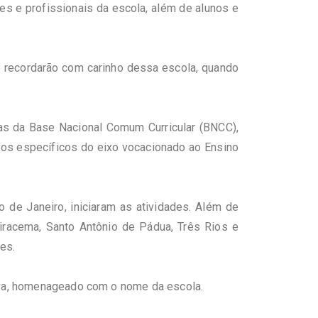
s e profissionais da escola, além de alunos e
se recordarão com carinho dessa escola, quando
nas da Base Nacional Comum Curricular (BNCC),
tos específicos do eixo vocacionado ao Ensino
 de Janeiro, iniciaram as atividades. Além de
Miracema, Santo Antônio de Pádua, Três Rios e
es.
ilva, homenageado com o nome da escola.