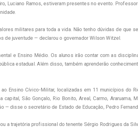
ro, Luciano Ramos, estiveram presentes no evento. Professore
nidade.
alores militares para toda a vida. Não tenho dúvidas de que 
s de juventude — declarou o governador Wilson Witzel.
ental e Ensino Médio. Os alunos irão contar com as discipli
pública estadual. Além disso, também aprenderão conhecimen
o Ensino Cívico-Militar, localizadas em 11 municípios do Rio
a capital, São Gonçalo, Rio Bonito, Areal, Carmo, Araruama, 
ção — disse o secretário de Estado de Educação, Pedro Fernand
ou a trajetória profissional do tenente Sérgio Rodrigues da S