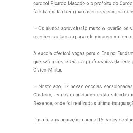
coronel Ricardo Macedo e o prefeito de Cordei
familiares, também marcaram presença na sole
— Os alunos aproveitarão muito e levarão os v
reunirem as turmas para relembrarem os tempo
A escola ofertará vagas para o Ensino Fundam
que são ministradas por professores da rede 
Cívico-Militar.
— Neste ano, 12 novas escolas vocacionadas a
Cordeiro, as novas unidades estão situadas n
Resende, onde foi realizada a última inaugura
Durante a inauguração, coronel Robadey destac