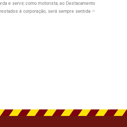
arda e servir, como motorista, ao Destacamento
prestados à corporação, será sempre sentida —