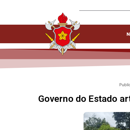
N
Publi
Governo do Estado art