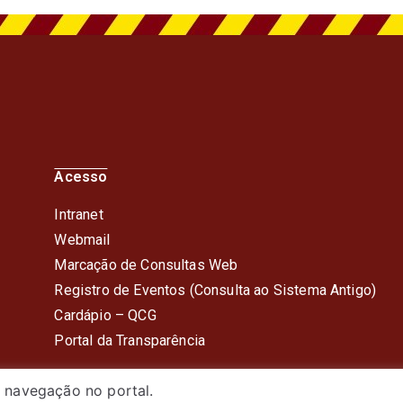
Acesso
Intranet
Webmail
Marcação de Consultas Web
Registro de Eventos (Consulta ao Sistema Antigo)
Cardápio – QC
G
Portal da Transparência
 navegação no portal.