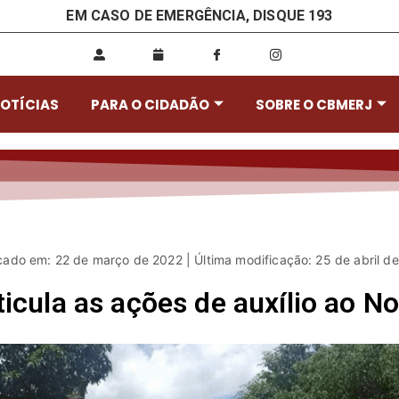
EM CASO DE EMERGÊNCIA, DISQUE 193
OTÍCIAS
PARA O CIDADÃO
SOBRE O CBMERJ
cado em: 22 de março de 2022 | Última modificação: 25 de abril d
icula as ações de auxílio ao N