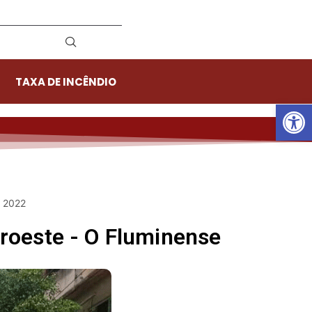
TAXA DE INCÊNDIO
Ab
e 2022
oroeste - O Fluminense