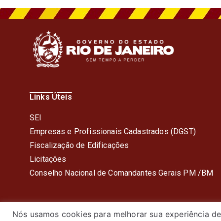
Links Úteis
SEI
Empresas e Profissionais Cadastrados (DGST)
Fiscalização de Edificações
Licitações
Conselho Nacional de Comandantes Gerais PM /BM
Nós usamos cookies para melhorar sua experiência de