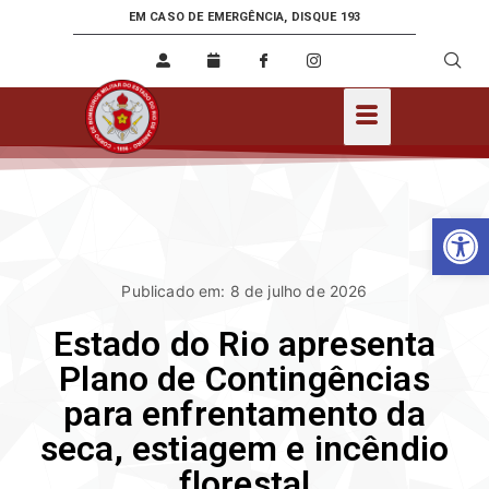
EM CASO DE EMERGÊNCIA, DISQUE 193
Ab
Publicado em: 8 de julho de 2026
Estado do Rio apresenta
Plano de Contingências
para enfrentamento da
seca, estiagem e incêndio
florestal