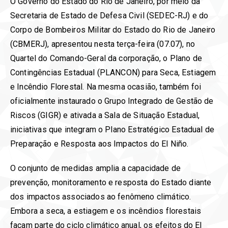
O Governo do Estado do Rio de Janeiro, por meio da
Secretaria de Estado de Defesa Civil (SEDEC-RJ) e do
Corpo de Bombeiros Militar do Estado do Rio de Janeiro
(CBMERJ), apresentou nesta terça-feira (07.07), no
Quartel do Comando-Geral da corporação, o Plano de
Contingências Estadual (PLANCON) para Seca, Estiagem
e Incêndio Florestal. Na mesma ocasião, também foi
oficialmente instaurado o Grupo Integrado de Gestão de
Riscos (GIGR) e ativada a Sala de Situação Estadual,
iniciativas que integram o Plano Estratégico Estadual de
Preparação e Resposta aos Impactos do El Niño.
O conjunto de medidas amplia a capacidade de
prevenção, monitoramento e resposta do Estado diante
dos impactos associados ao fenômeno climático.
Embora a seca, a estiagem e os incêndios florestais
façam parte do ciclo climático anual, os efeitos do El