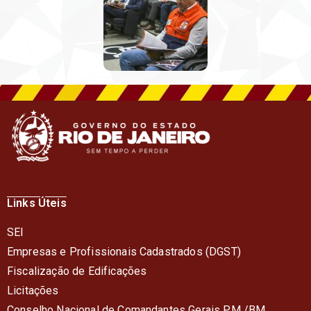
Links Úteis
SEI
Empresas e Profissionais Cadastrados (DGST)
Fiscalização de Edificações
Licitações
Conselho Nacional de Comandantes Gerais PM /BM