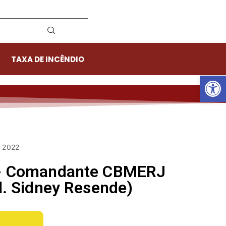
TAXA DE INCÊNDIO
Ab
e 2022
o - Comandante CBMERJ
ol. Sidney Resende)