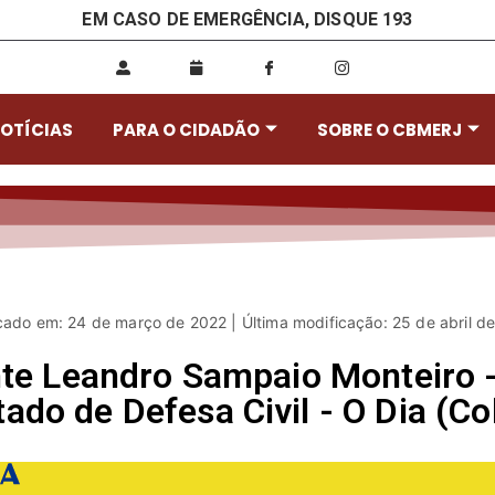
EM CASO DE EMERGÊNCIA, DISQUE 193
OTÍCIAS
PARA O CIDADÃO
SOBRE O CBMERJ
cado em: 24 de março de 2022 | Última modificação: 25 de abril d
nte Leandro Sampaio Monteir
tado de Defesa Civil - O Dia (C