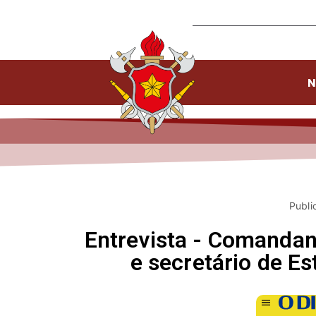
N
Publi
Entrevista - Comanda
e secretário de Es