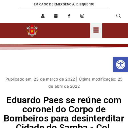
EM CASO DE EMERGÊNCIA, DISQUE 193
Ab
Publicado em: 23 de março de 2022 | Última modificação: 25
de abril de 2022
Eduardo Paes se reúne com
coronel do Corpo de
Bombeiros para desinterditar
Cidade do Samba - Col.