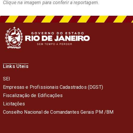
Clique na imagem para conferir a reportagem.
Links Úteis
SEI
Empresas e Profissionais Cadastrados (DGST)
Fiscalização de Edificações
Licitações
Conselho Nacional de Comandantes Gerais PM /BM