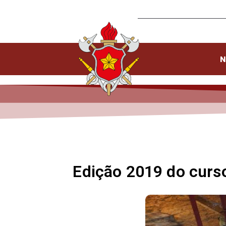
N
Edição 2019 do curs