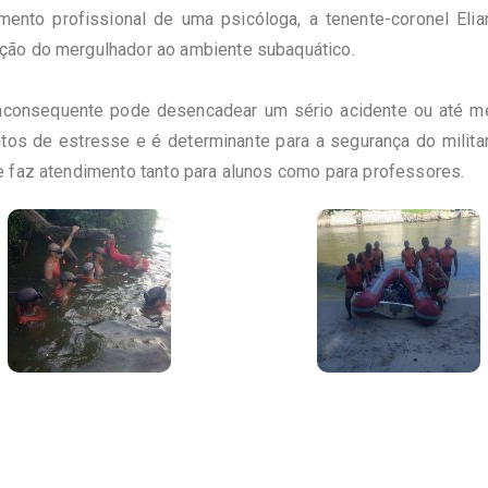
nto profissional de uma psicóloga, a tenente-coronel Eliane
ção do mergulhador ao ambiente subaquático.
 inconsequente pode desencadear um sério acidente ou até m
tos de estresse e é determinante para a segurança do milit
e faz atendimento tanto para alunos como para professores.