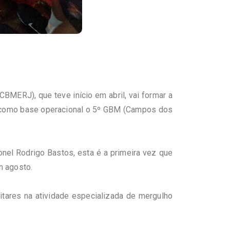
MERJ), que teve início em abril, vai formar a
o como base operacional o 5º GBM (Campos dos
el Rodrigo Bastos, esta é a primeira vez que
m agosto.
tares na atividade especializada de mergulho