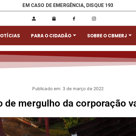
EM CASO DE EMERGÊNCIA, DISQUE 193
OTÍCIAS
PARA O CIDADÃO
SOBRE O CBMERJ
Publicado em: 3 de março de 2022
o de mergulho da corporação va