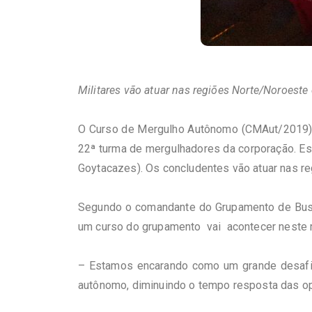
Militares vão atuar nas regiões Norte/Noroeste
O Curso de Mergulho Autônomo (CMAut/2019) do
22ª turma de mergulhadores da corporação. E
Goytacazes). Os concludentes vão atuar nas r
Segundo o comandante do Grupamento de Busca
um curso do grupamento vai acontecer neste m
– Estamos encarando como um grande desafio 
autônomo, diminuindo o tempo resposta das op