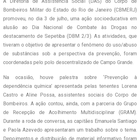
A Diretoria de Assistência Social (DAS) do Corpo de
Bombeiros Militar do Estado do Rio de Janeiro (CBMERJ)
promoveu, no dia 3 de julho, uma ação socioeducativa em
alusão ao Dia Nacional de Combate às Drogas no
destacamento de Sepetiba (DBM 2/3). As atividades, que
tiveram o objetivo de apresentar o fenômeno do uso/abuso
de substâncias sob a perspectiva da prevenção, foram
coordenadas pelo polo descentralizado de Campo Grande.
Na ocasião, houve palestra sobre ‘Prevenção à
dependência química’ apresentada pelas tenentes Lorena
Castro e Aline Possa, assistentes sociais do Corpo de
Bombeiros. A ação contou, ainda, com a parceria do Grupo
de Recepção de Acolhimento Multidisciplinar (GRAM).
Durante a roda de conversa, as capitães Emanuela Santiago
e Paola Azevedo apresentaram um trabalho sobre o tema.
Depoimentos e distribuição de material informativo foram