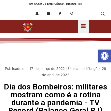
EM CASO DE EMERGÊNCIA, DISQUE 193
Ab
Publicado em: 17 de março de 2022 | Última modificação: 26
de abril de 2022
Dia dos Bombeiros: militares
mostram como é a rotina
durante a pandemia - TV
Record (Balanço Geral RJ)