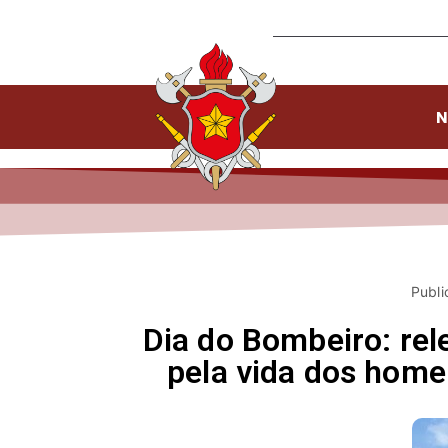
N
Publi
Dia do Bombeiro: rel
pela vida dos home