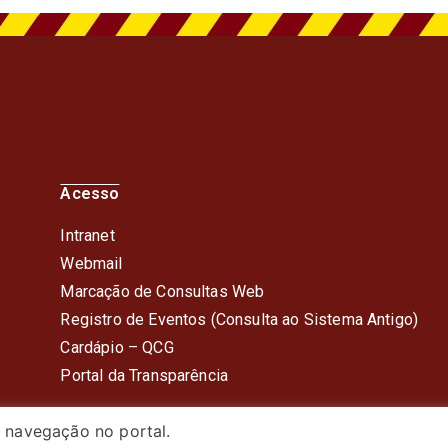
Acesso
Intranet
Webmail
Marcação de Consultas Web
Registro de Eventos (Consulta ao Sistema Antigo)
Cardápio – QC
G
Portal da Transparência
 navegação no portal.