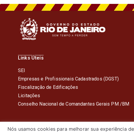
Links Úteis
SEI
Empresas e Profissionais Cadastrados (DGST)
Fiscalização de Edificações
Licitações
Conselho Nacional de Comandantes Gerais PM /BM
Nós usamos cookies para melhorar sua experiência de