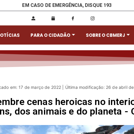
EM CASO DE EMERGÊNCIA, DISQUE 193
OTÍCIAS
PARA O CIDADÃO
SOBRE O CBMERJ
cado em: 17 de março de 2022 | Última modificação: 26 de abril d
embre cenas heroicas no interi
ns, dos animais e do planeta - 