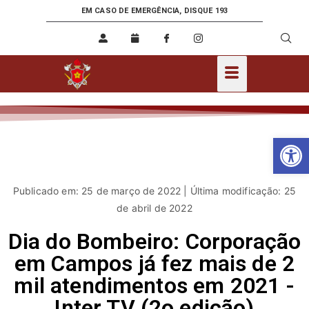
EM CASO DE EMERGÊNCIA, DISQUE 193
Ab
Publicado em: 25 de março de 2022 | Última modificação: 25
de abril de 2022
Dia do Bombeiro: Corporação
em Campos já fez mais de 2
mil atendimentos em 2021 -
Inter TV (2o edição)