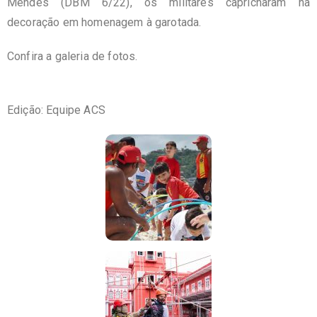
Mendes (DBM 6/22), os militares capricharam na
decoração em homenagem à garotada.
Confira a galeria de fotos.
Edição: Equipe ACS