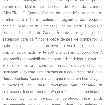
Bombeiros Militar do Estado do Rio de Janeiro
(CBMERJ). O Quartel Central da instituição recebeu, na
manhã do dia 12 de outubro, integrantes dos projetos
sociais Casa Lar de Balthazar, Lar de Maria Dolores e
Orfanato Santa Rita de Cássia. À tarde, a programação foi
estendida para os filhos e dependentes de bombeiros. A
ação teve como objetivo divertir, ensinar e
inspirar aproximadamente 250 crianças ao longo do dia. A
corporação disponibilizou também brincadeiras e diversas
atividades lúdicas com um grupo especializado de
animação. O evento também marcou a celebração do dia de
Nossa Senhora Aparecida com uma missa em homenagem
à padroeira do Brasil. Conduzida pelo capelão da
corporação, tenente-coronel Wagner Toledo, a cerimônia foi
marcada por uma bênção à garotada. Teve ainda
apresentação musical ao piano, show de mágico e