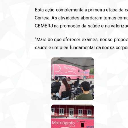
Esta ação complementa a primeira etapa da c
Correia. As atividades abordaram temas como
CBMERJ na promoção da saúde e na valorizaçã
“Mais do que oferecer exames, nosso propósito
saúde é um pilar fundamental da nossa corpor