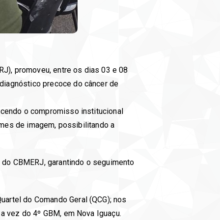
RJ), promoveu, entre os dias 03 e 08
diagnóstico precoce do câncer de
ecendo o compromisso institucional
xames de imagem, possibilitando a
e do CBMERJ, garantindo o seguimento
uartel do Comando Geral (QCG); nos
i a vez do 4º GBM, em Nova Iguaçu.