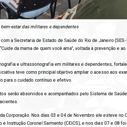
bem-estar das militares e dependentes
a com a Secretaria de Estado de Saúde do Rio de Janeiro (SES-
“Cuide da mama de quem você ama”, voltada à prevenção e ao 
grafia e ultrassonografia em militares e dependentes, fortal
iniciativa teve como principal objetivo ampliar o acesso aos e
o para o cuidado contínuo e efetivo.
ntos serão absorvidos e acompanhados pelo Sistema de Saúd
acientes.
da Corporação. Nos dias 03 e 04 de Novembro ele esteve no Q
 e Instrução Coronel Sarmento (CEICS), e nos dias 07 e 08 fo