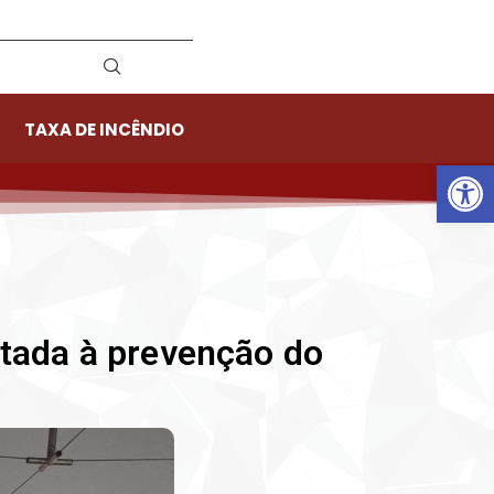
TAXA DE INCÊNDIO
Ab
ada à prevenção do