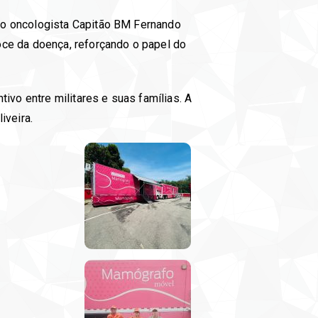
lo oncologista Capitão BM Fernando
oce da doença, reforçando o papel do
ivo entre militares e suas famílias. A
iveira.