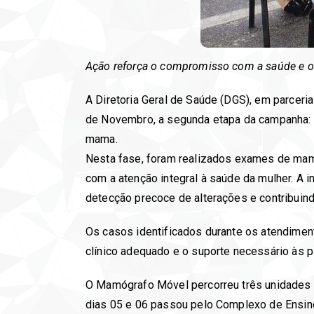
Ação reforça o compromisso com a saúde e o 
A Diretoria Geral de Saúde (DGS), em parceri
de Novembro, a segunda etapa da campanha: 
mama.
Nesta fase, foram realizados exames de mamo
com a atenção integral à saúde da mulher. A 
detecção precoce de alterações e contribuind
Os casos identificados durante os atendime
clínico adequado e o suporte necessário às p
O Mamógrafo Móvel percorreu três unidades 
dias 05 e 06 passou pelo Complexo de Ensino