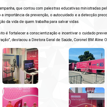
ampanha, que contou com palestras educativas ministradas pe
 a importância da prevenção, o autocuidado e a detecção prec
o da vida de quem trabalha para salvar vidas.
 é fortalecer a conscientização e incentivar o cuidado prevent
ação”, destacou a Diretora Geral de Saúde, Coronel BM Aline Ol