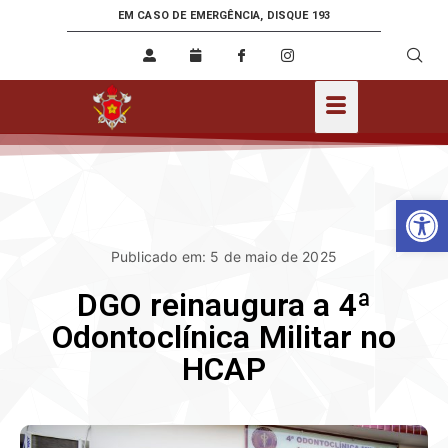
EM CASO DE EMERGÊNCIA, DISQUE 193
Ab
Publicado em: 5 de maio de 2025
DGO reinaugura a 4ª
Odontoclínica Militar no
HCAP