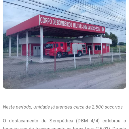
Neste período, unidade já atendeu cerca de 2.500 socorros
O destacamento de Seropédica (DBM 4/4) celebrou o
terceiro ano de funcionamento na terça-feira (26.02). Desde